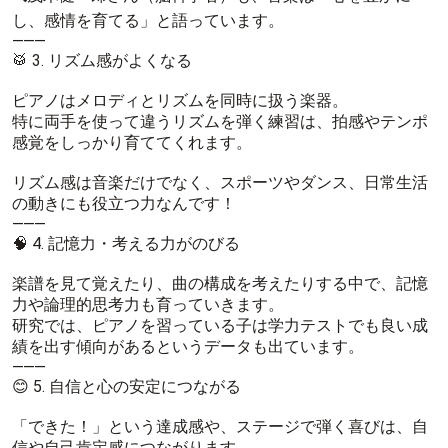
し、感情を育てる」と語っています。
⸻
🥁 3. リズム感がよくなる
ピアノはメロディとリズムを同時に扱う楽器。
特に両手を使って違うリズムを弾く練習は、拍感やテンポ
感覚をしっかり育ててくれます。
リズム感は音楽だけでなく、スポーツやダンス、日常生活
の動きにも役立つ力なんです！
⸻
🧠 4. 記憶力・考える力がのびる
楽譜を見て覚えたり、曲の構成を考えたりする中で、記憶
力や論理的思考力も育っていきます。
研究では、ピアノを習っている子は学力テストでも良い成
績を出す傾向があるというデータも出ています。
⸻
😊 5. 自信と心の安定につながる
「できた！」という達成感や、ステージで弾く喜びは、自
信や自己肯定感につながります。