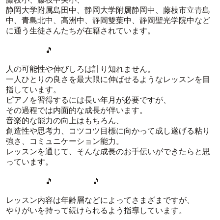
静岡大学附属島田中、静岡大学附属静岡中、藤枝市立青島
中、青島北中、高洲中、静岡雙葉中、静岡聖光学院中など
に通う生徒さんたちが在籍されています。
🎵
人の可能性や伸びしろは計り知れません。
一人ひとりの良さを最大限に伸ばせるようなレッスンを目
指しています。
ピアノを習得するには長い年月が必要ですが、
その過程では内面的な成長が伴います。
音楽的な能力の向上はもちろん、
創造性や思考力、コツコツ目標に向かって成し遂げる粘り
強さ、コミュニケーション能力。
レッスンを通じて、そんな成長のお手伝いができたらと思
っています。
🎵 🎵
レッスン内容は年齢層などによってさまざまですが、
やりがいを持って続けられるよう指導しています。