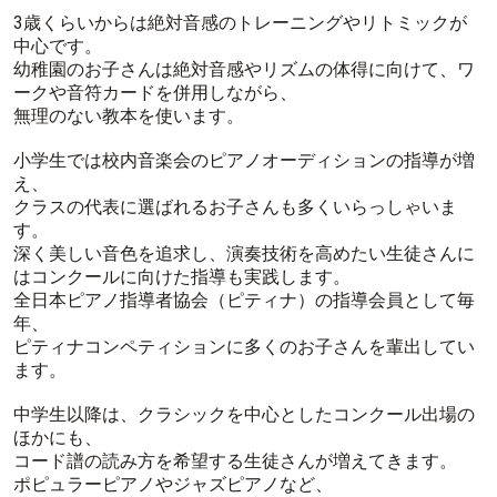
3歳くらいからは絶対音感のトレーニングやリトミックが
中心です。
幼稚園のお子さんは絶対音感やリズムの体得に向けて、ワ
ークや音符カードを併用しながら、
無理のない教本を使います。
小学生では校内音楽会のピアノオーディションの指導が増
え、
クラスの代表に選ばれるお子さんも多くいらっしゃいま
す。
深く美しい音色を追求し、演奏技術を高めたい生徒さんに
はコンクールに向けた指導も実践します。
全日本ピアノ指導者協会（ピティナ）の指導会員として毎
年、
ピティナコンペティションに多くのお子さんを輩出してい
ます。
中学生以降は、クラシックを中心としたコンクール出場の
ほかにも、
コード譜の読み方を希望する生徒さんが増えてきます。
ポピュラーピアノやジャズピアノなど、