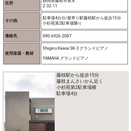
静岡県藤枝市青木
住所
2-32-11
駐車場4台分/最寄り駅藤枝駅から徒歩15分
その他
小杉苑第2駐車場隣り
連絡先
090-6926-2087
Shigeru Kawai SK-3 グランドピアノ
使用楽器・教材
YAMAHA グランドピアノ
藤枝駅から徒歩15分
藤枝まんさいかん近く
小杉苑第2駐車場横
駐車場4台