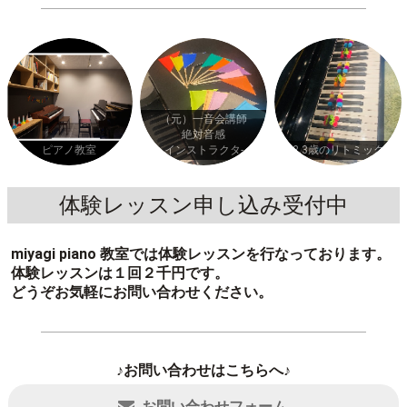
（元）一音会講師
絶対音感
ピアノ教室
インストラクタ-
2.3歳のリトミック
体験レッスン申し込み受付中
miyagi piano 教室では体験レッスンを行なっております。
体験レッスンは１回２千円です。
どうぞお気軽にお問い合わせください。
♪お問い合わせはこちらへ♪
お問い合わせフォーム