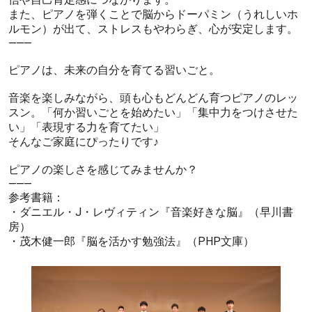
また、ピアノを弾くことで脳からドーパミン（うれしいホ
ルモン）が出て、ストレスもやわらぎ、心が安定します。
⸻
ピアノは、未来の自分を育てる習いごと。
音楽を楽しみながら、頭も心もどんどん育つピアノのレッ
スン。「何か習いごとを始めたい」「集中力をつけさせた
い」「表現する力を育てたい」
そんなご家庭にぴったりです♪
ピアノの楽しさを感じてみませんか？
⸻
参考書籍：
・ダニエル・J・レヴィティン『音楽好きな脳』（早川書
房）
・茂木健一郎『脳を活かす勉強法』（PHP文庫）