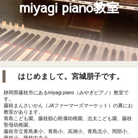
miyagi piano教室
はじめまして。宮城朋子です。
静岡県藤枝市にあるmiyagi piano（みやぎピアノ）教室で
す。
藤枝まんさいかん（JAファーマーズマーケット）の裏にお
教室があります。
青島こども園、藤枝順心附属幼稚園、志太こども園、藤枝
聖母幼稚園、
藤枝市立青島東小、青島小、高洲小、青島北小、岡部小、
藤枝小、藤枝中央小、