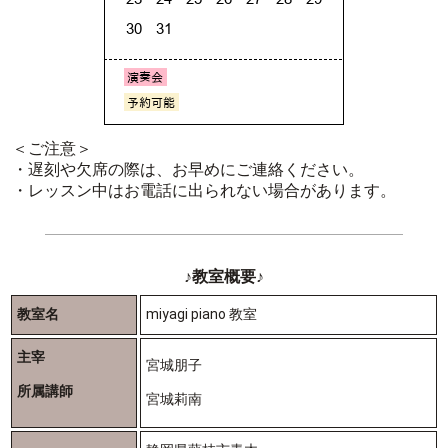
＜ご注意＞
・遅刻や欠席の際は、お早めにご連絡ください。
・レッスン中はお電話に出られない場合があります。
♪教室概要♪
教室名
miyagi piano 教室
主宰
宮城朋子
所属講師
宮城莉南